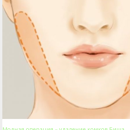
Модная операция – удаление комков Биша