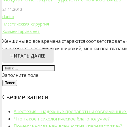
21.11.2013
danifo
Пластическая хирургия
Комментариев нет
Женщины во все времена стараются соответствовать с
уши торчат, нос слишком широкий, мешки под глазами
ЧИТАТЬ ДАЛЕЕ
Заполните поле
Поиск
Свежие записи
Анестезия – надежные препараты и современные ме
Что такое психологическое благополучие?
Почему иногда нам всем нужна «перезагрузка»?