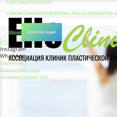
АДРЕС НАШЕЙ КЛИНИКИ:
г. Москва, Волгоградский проспект, 168с1
ул. Клары Цеткин, 3
Меню
КОНСУЛЬТАЦИЯ
+7 (929) 667-58-22
Instagram
WhatsApp
Самотечная, 5
Клары цеткин, 33/25
Ленинская слобода, 19с6